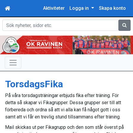
Aktiviteter
Logga in
Skapa konto
Sök
TorsdagsFika
På våra torsdagsträningar erbjuds fika efter träning. För
detta så skapar vi Fikagrupper. Dessa grupper ser till att
förbereda och ordna så att vi alla kan få något gott i oss
samt att vi får en trevlig stund tillsammans efter träning.
Mail skickas ut per Fikagrupp och den som står överst på