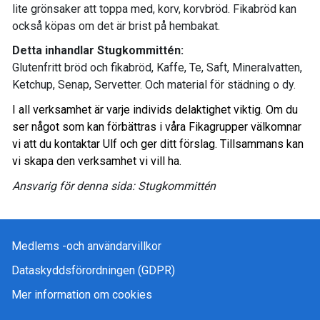
lite grönsaker att toppa med, korv, korvbröd. Fikabröd kan
också köpas om det är brist på hembakat.
Detta inhandlar Stugkommittén:
Glutenfritt bröd och fikabröd, Kaffe, Te, Saft, Mineralvatten,
Ketchup, Senap, Servetter. Och material för städning o dy.
I all verksamhet är varje individs delaktighet viktig. Om du
ser något som kan förbättras i våra Fikagrupper välkomnar
vi att du kontaktar Ulf och ger ditt förslag. Tillsammans kan
vi skapa den verksamhet vi vill ha.
Ansvarig för denna sida: Stugkommittén
Medlems -och användarvillkor
Dataskyddsförordningen (GDPR)
Mer information om cookies