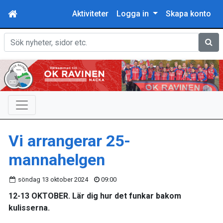
Aktiviteter
Logga in
Skapa konto
Sök
Vi arrangerar 25-
mannahelgen
söndag 13 oktober 2024
09:00
12-13 OKTOBER.
Lär dig hur det funkar bakom
kulisserna.