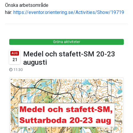
Önska arbetsområde
här:
https://eventor.orientering.se/Activities/Show/19719
Gröna aktiviteter
Medel och stafett-SM 20-23
AUG
21
augusti
11:30