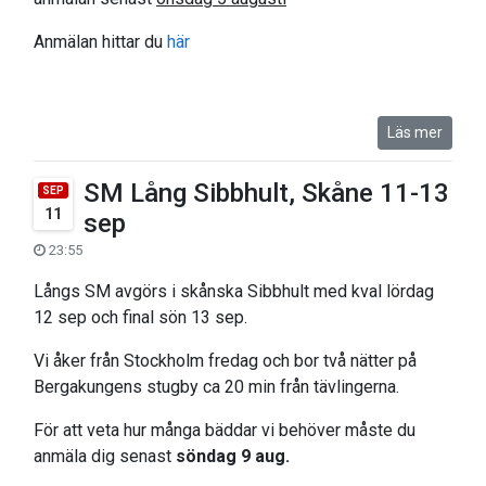
Anmälan hittar du
här
Läs mer
SM Lång Sibbhult, Skåne 11-13
SEP
11
sep
23:55
Långs SM avgörs i skånska Sibbhult med kval lördag
12 sep och final sön 13 sep.
Vi åker från Stockholm fredag och bor två nätter på
Bergakungens stugby ca 20 min från tävlingerna.
För att veta hur många bäddar vi behöver måste du
anmäla dig senast
söndag 9 aug.