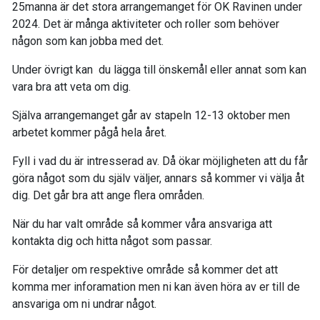
25manna är det stora arrangemanget för OK Ravinen under
2024. Det är många aktiviteter och roller som behöver
någon som kan jobba med det.
Under övrigt kan du lägga till önskemål eller annat som kan
vara bra att veta om dig.
Själva arrangemanget går av stapeln 12-13 oktober men
arbetet kommer pågå hela året.
Fyll i vad du är intresserad av. Då ökar möjligheten att du får
göra något som du själv väljer, annars så kommer vi välja åt
dig. Det går bra att ange flera områden.
När du har valt område så kommer våra ansvariga att
kontakta dig och hitta något som passar.
För detaljer om respektive område så kommer det att
komma mer inforamation men ni kan även höra av er till de
ansvariga om ni undrar något.