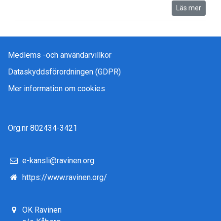
Läs mer
Medlems -och användarvillkor
Dataskyddsförordningen (GDPR)
Mer information om cookies
Org.nr 802434-3421
e-kansli@ravinen.org
https://www.ravinen.org/
OK Ravinen