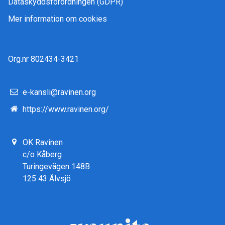
Dataskyddsförordningen (GDPR)
Mer information om cookies
Org.nr 802434-3421
e-kansli@ravinen.org
https://www.ravinen.org/
OK Ravinen
c/o Kåberg
Turingevägen 148B
125 43 Älvsjö