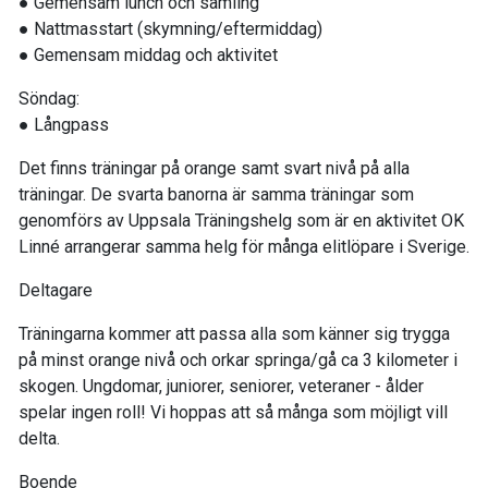
● Gemensam lunch och samling
● Nattmasstart (skymning/eftermiddag)
● Gemensam middag och aktivitet
Söndag:
● Långpass
Det finns träningar på orange samt svart nivå på alla
träningar. De svarta banorna är samma träningar som
genomförs av Uppsala Träningshelg som är en aktivitet OK
Linné arrangerar samma helg för många elitlöpare i Sverige.
Deltagare
Träningarna kommer att passa alla som känner sig trygga
på minst orange nivå och orkar springa/gå ca 3 kilometer i
skogen. Ungdomar, juniorer, seniorer, veteraner - ålder
spelar ingen roll! Vi hoppas att så många som möjligt vill
delta.
Boende