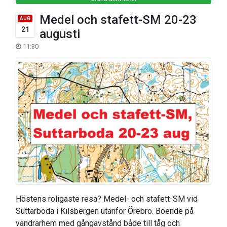
Medel och stafett-SM 20-23
AUG
21
augusti
11:30
Höstens roligaste resa? Medel- och stafett-SM vid
Suttarboda i Kilsbergen utanför Örebro. Boende på
vandrarhem med gångavstånd både till tåg och