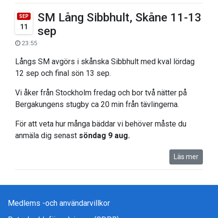
SM Lång Sibbhult, Skåne 11-13
SEP
11
sep
23:55
Långs SM avgörs i skånska Sibbhult med kval lördag
12 sep och final sön 13 sep.
Vi åker från Stockholm fredag och bor två nätter på
Bergakungens stugby ca 20 min från tävlingerna.
För att veta hur många bäddar vi behöver måste du
anmäla dig senast
söndag 9 aug.
Läs mer
Medlems -och användarvillkor