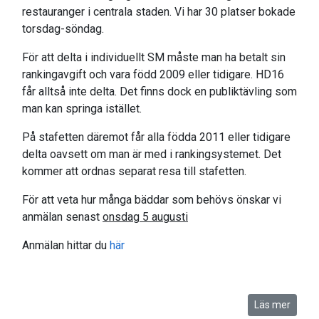
restauranger i centrala staden. Vi har 30 platser bokade
torsdag-söndag.
För att delta i individuellt SM måste man ha betalt sin
rankingavgift och vara född 2009 eller tidigare. HD16
får alltså inte delta. Det finns dock en publiktävling som
man kan springa istället.
På stafetten däremot får alla födda 2011 eller tidigare
delta oavsett om man är med i rankingsystemet. Det
kommer att ordnas separat resa till stafetten.
För att veta hur många bäddar som behövs önskar vi
anmälan senast
onsdag 5 augusti
Anmälan hittar du
här
Läs mer