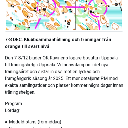
7-8 DEC.
Klubbsammanhållning och träningar från
orange till svart nivå.
Den 7-8/12 bjuder OK Ravinens löpare bosatta i Uppsala
till träningshelg i Uppsala. Vi tar avstamp in i det nya
träningsåret och siktar in oss mot en lyckad och
framgångsrik säsong år 2025. Ett mer detaljerat PM med
exakta samlingstider och platser kommer några dagar innan
träningshelgen.
Program
Lördag:
● Medeldistans (förmiddag)