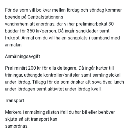
För de som vill bo kvar mellan lördag och söndag kommer
boende på Centralstationens
vandrarhem att anordnas, där vi har preliminärbokat 30
bäddar för 350 kr/person. Då ingår sängkläder samt
frukost. Anmäl om du vill ha en sängplats i samband med
anmälan.
Anmälningsavgift
Preliminärt 200 kr för alla deltagare. Då ingår kartor till
träningar, uthängda kontroller/snitslar samt samlingslokal
under lördag. Tillägg för de som önskar att sova över, lunch
under lördagen samt aktivitet under lördag kväll.
Transport
Markera i anmälningslistan ifall du har bil eller behöver
skjuts så att transport kan
samordnas.