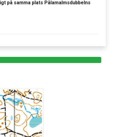
idigt på samma plats Pålamalmsdubbelns