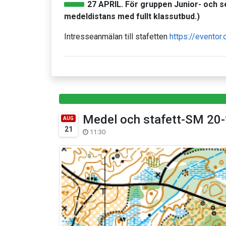
27 APRIL.
För gruppen Junior- och se
medeldistans med fullt klassutbud.)
Intresseanmälan till stafetten
https://eventor
Medel och stafett-SM 20-
AUG
21
11:30