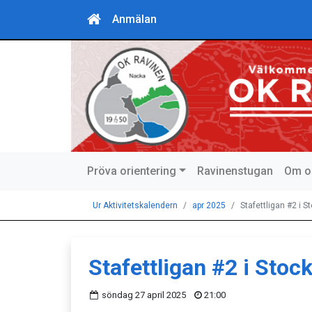
Anmälan
Pröva orientering
Ravinenstugan
Om o
Ur Aktivitetskalendern
apr 2025
Stafettligan #2 i 
Stafettligan #2 i Sto
söndag 27 april 2025
21:00