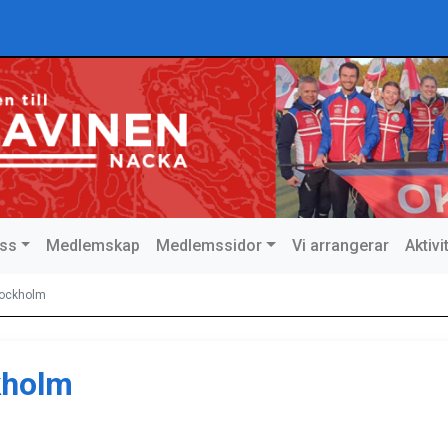
ss
Medlemskap
Medlemssidor
Vi arrangerar
Aktiv
Stockholm
ckholm