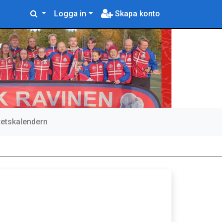
Logga in
Skapa konto
itetskalendern