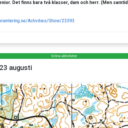
nior. Det finns bara två klasser, dam och herr. (Men samt
.orientering.se/Activities/Show/23393
Gröna aktiviteter
23 augusti