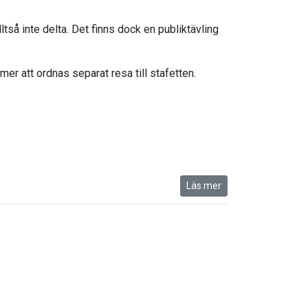
ltså inte delta. Det finns dock en publiktävling
r att ordnas separat resa till stafetten.
Läs mer