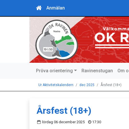
Anmälan
Pröva orientering
Ravinenstugan
Om o
Ur Aktivitetskalendern
dec 2025
Årsfest (18+)
Årsfest (18+)
lördag 06 december 2025
17:30