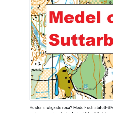
Höstens roligaste resa? Medel- och stafett-SM