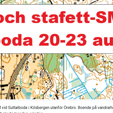
 vid Suttarboda i Kilsbergen utanför Örebro. Boende på vandrar