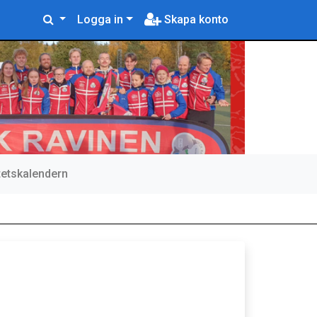
Logga in
Skapa konto
itetskalendern