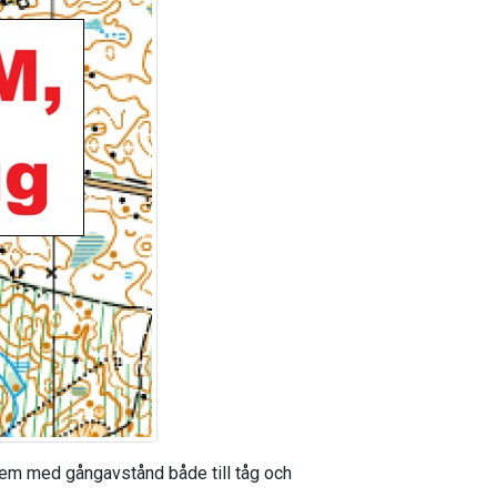
hem med gångavstånd både till tåg och