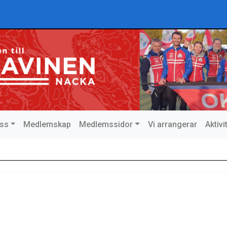
ss
Medlemskap
Medlemssidor
Vi arrangerar
Aktiv