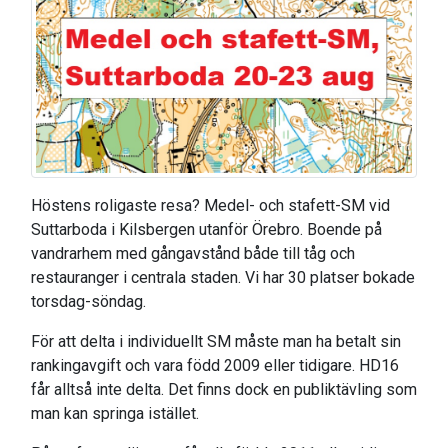
Höstens roligaste resa? Medel- och stafett-SM vid
Suttarboda i Kilsbergen utanför Örebro. Boende på
vandrarhem med gångavstånd både till tåg och
restauranger i centrala staden. Vi har 30 platser bokade
torsdag-söndag.
För att delta i individuellt SM måste man ha betalt sin
rankingavgift och vara född 2009 eller tidigare. HD16
får alltså inte delta. Det finns dock en publiktävling som
man kan springa istället.