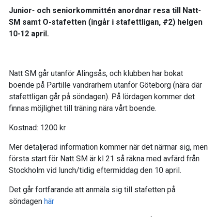
Junior- och seniorkommittén anordnar resa till Natt-
SM samt O-stafetten (ingår i stafettligan, #2) helgen
10-12 april.
Natt SM går utanför Alingsås, och klubben har bokat
boende på Partille vandrarhem utanför Göteborg (nära där
stafettligan går på söndagen). På lördagen kommer det
finnas möjlighet till träning nära vårt boende.
Kostnad: 1200 kr
Mer detaljerad information kommer när det närmar sig, men
första start för Natt SM är kl 21 så räkna med avfärd från
Stockholm vid lunch/tidig eftermiddag den 10 april.
Det går fortfarande att anmäla sig till stafetten på
söndagen
här