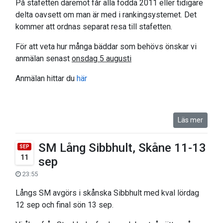
På stafetten däremot får alla födda 2011 eller tidigare
delta oavsett om man är med i rankingsystemet. Det
kommer att ordnas separat resa till stafetten.
För att veta hur många bäddar som behövs önskar vi
anmälan senast
onsdag 5 augusti
Anmälan hittar du
här
Läs mer
SM Lång Sibbhult, Skåne 11-13
SEP
11
sep
23:55
Långs SM avgörs i skånska Sibbhult med kval lördag
12 sep och final sön 13 sep.