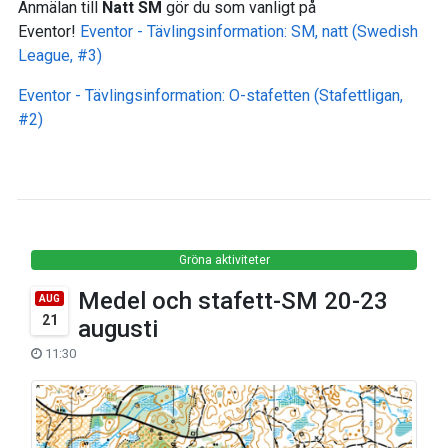
Anmälan till
Natt SM
gör du som vanligt på
Eventor!
Eventor - Tävlingsinformation: SM, natt (Swedish
League, #3)
Eventor - Tävlingsinformation: O-stafetten (Stafettligan,
#2)
Gröna aktiviteter
Medel och stafett-SM 20-23
AUG
21
augusti
11:30