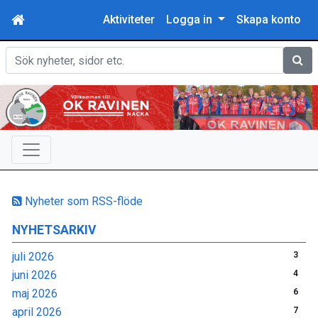
Aktiviteter
Logga in
Skapa konto
Sök
Nyheter som RSS-flöde
NYHETSARKIV
juli 2026
3
juni 2026
4
maj 2026
6
april 2026
7