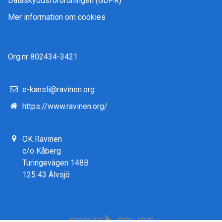
Dataskyddsförordningen (GDPR)
Mer information om cookies
Org.nr 802434-3421
e-kansli@ravinen.org
https://www.ravinen.org/
OK Ravinen
c/o Kåberg
Turingevägen 148B
125 43 Älvsjö