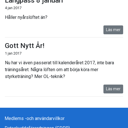
Långpass 8 januari
4 jan 2017
Håller nyårslöftet än?
Läs mer
Gott Nytt År!
1 jan 2017
Nu har vi även passerat till kalenderåret 2017, inte bara
träningsåret. Några löften om att börja köra mer
styrketräning? Mer OL-teknik?
Läs mer
Medlems -och användarvillkor