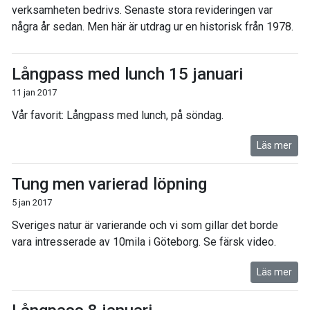
verksamheten bedrivs. Senaste stora revideringen var
några år sedan. Men här är utdrag ur en historisk från 1978.
Långpass med lunch 15 januari
11 jan 2017
Vår favorit: Långpass med lunch, på söndag.
Läs mer
Tung men varierad löpning
5 jan 2017
Sveriges natur är varierande och vi som gillar det borde
vara intresserade av 10mila i Göteborg. Se färsk video.
Läs mer