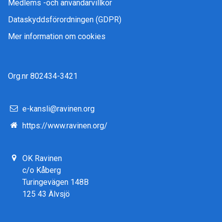
Medlems -och användarvillkor
Dataskyddsförordningen (GDPR)
Mer information om cookies
Org.nr 802434-3421
e-kansli@ravinen.org
https://www.ravinen.org/
OK Ravinen
c/o Kåberg
Turingevägen 148B
125 43 Älvsjö