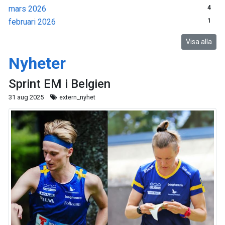
mars 2026
4
februari 2026
1
Visa alla
Nyheter
Sprint EM i Belgien
31 aug 2025
extern_nyhet