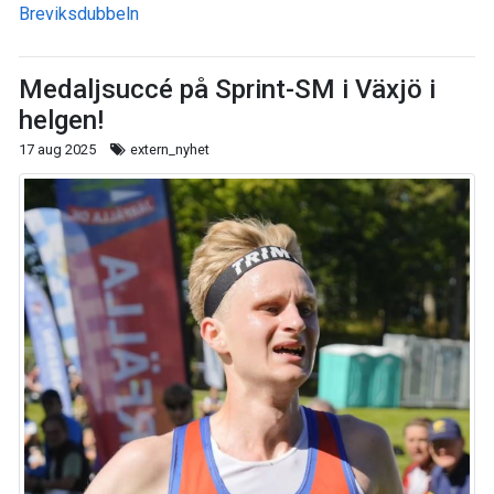
Breviksdubbeln
Medaljsuccé på Sprint-SM i Växjö i
helgen!
17 aug 2025
extern_nyhet