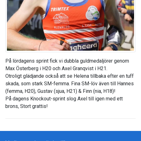
På lördagens sprint fick vi dubbla guldmedaljörer genom
Max Österberg i H20 och Axel Granqvist i H21.
Otroligt glädjande också att se Helena tillbaka efter en tuff
skada, som stark SM-femma. Fina SM-löv även till Hannes
(femma, H20), Gustav (sjua, H21) & Finn (nia, H18)!
På dagens Knockout-sprint slog Axel till igen med ett
brons, Stort grattis!