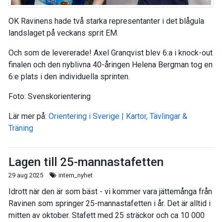
OK Ravinens hade två starka representanter i det blågula
landslaget på veckans sprit EM.
Och som de levererade! Axel Granqvist blev 6:a i knock-out
finalen och den nyblivna 40-åringen Helena Bergman tog en
6:e plats i den individuella sprinten.
Foto: Svenskorientering
Lär mer på:
Orientering i Sverige | Kartor, Tävlingar &
Träning
Lagen till 25-mannastafetten
29 aug 2025
intern_nyhet
Idrott när den är som bäst - vi kommer vara jättemånga från
Ravinen som springer 25-mannastafetten i år. Det är alltid i
mitten av oktober. Stafett med 25 sträckor och ca 10 000