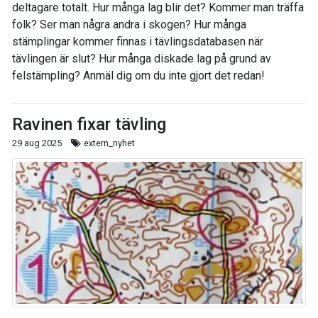
deltagare totalt. Hur många lag blir det? Kommer man träffa
folk? Ser man några andra i skogen? Hur många
stämplingar kommer finnas i tävlingsdatabasen när
tävlingen är slut? Hur många diskade lag på grund av
felstämpling? Anmäl dig om du inte gjort det redan!
Ravinen fixar tävling
29 aug 2025
extern_nyhet