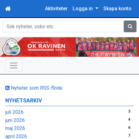
Aktiviteter
Logga in
Skapa konto
Sök
Nyheter som RSS-flöde
NYHETSARKIV
juli 2026
3
juni 2026
4
maj 2026
6
april 2026
7