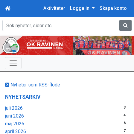
Aktiviteter
Logga in
Skapa konto
Sök
Nyheter som RSS-flöde
NYHETSARKIV
juli 2026
3
juni 2026
4
maj 2026
6
april 2026
7