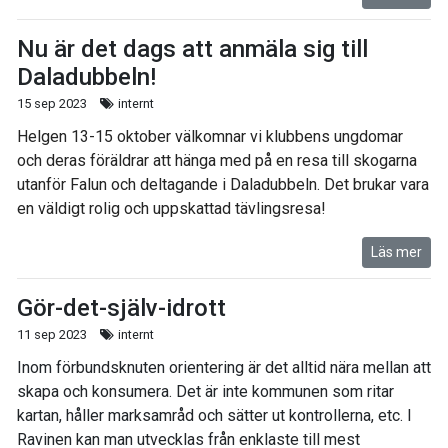
Nu är det dags att anmäla sig till
Daladubbeln!
15 sep 2023
internt
Helgen 13-15 oktober välkomnar vi klubbens ungdomar
och deras föräldrar att hänga med på en resa till skogarna
utanför Falun och deltagande i Daladubbeln. Det brukar vara
en väldigt rolig och uppskattad tävlingsresa!
Läs mer
Gör-det-själv-idrott
11 sep 2023
internt
Inom förbundsknuten orientering är det alltid nära mellan att
skapa och konsumera. Det är inte kommunen som ritar
kartan, håller marksamråd och sätter ut kontrollerna, etc. I
Ravinen kan man utvecklas från enklaste till mest