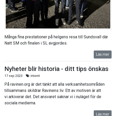
Många fina prestationer på helgens resa till Sundsvall där
Natt SM och finalen i SL avgjordes.
Läs mer
Nyheter blir historia - ditt tips önskas
17 sep 2023
internt
På ravinen.org är det tänkt att alla verksamhetsområden
tillsammans skildrar Ravinens liv. Ett av motiven är att
vi arkiverar det. Det ansvaret saknar vi i nuläget för de
sociala medierna.
Läs mer