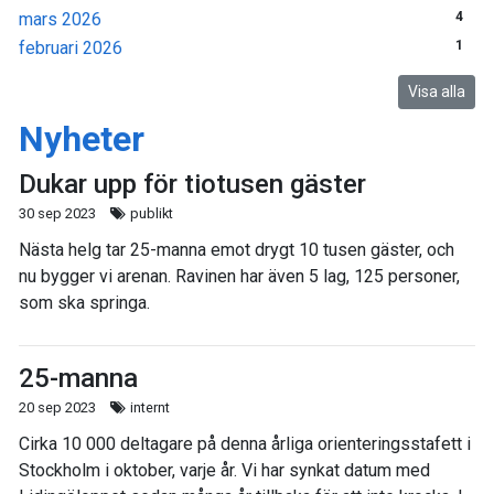
mars 2026
4
februari 2026
1
Visa alla
Nyheter
Dukar upp för tiotusen gäster
30 sep 2023
publikt
Nästa helg tar 25-manna emot drygt 10 tusen gäster, och
nu bygger vi arenan. Ravinen har även 5 lag, 125 personer,
som ska springa.
25-manna
20 sep 2023
internt
Cirka 10 000 deltagare på denna årliga orienteringsstafett i
Stockholm i oktober, varje år. Vi har synkat datum med