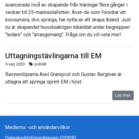
avancerade nivå av skapande från träningar flera gånger i
veckan till 25-mannastafetten. Även de som föredrar att
konsumera, dvs springa, har nytta av att skapa ibland. Just
nu är skapandet huvudsakligen inbäddat under begreppen
"ledare" och "arrangemang". Fråga om du vill veta mer!
Uttagningstävlingarna till EM
9 sep 2023
publikt
Ravinenlöparna Axel Granqvist och Gustav Bergman är
uttagna att springa sprint-EM i höst.
Läs mer
Medlems -och användarvillkor
Dataskyddsförordningen (GDPR)