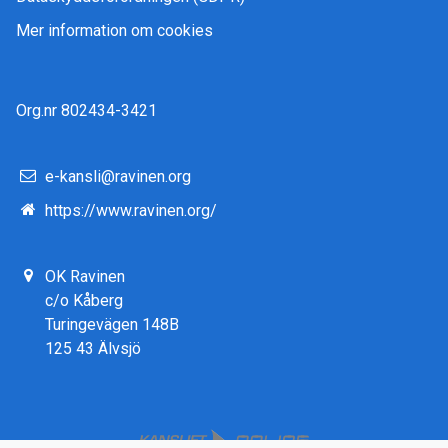
Mer information om cookies
Org.nr 802434-3421
e-kansli@ravinen.org
https://www.ravinen.org/
OK Ravinen
c/o Kåberg
Turingevägen 148B
125 43 Älvsjö