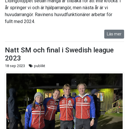
Lidingöloppet sedan många år tillbaka för att inte krocka. I
år springer vi och är hjälparrangör, men nästa år är vi
huvudarrangör. Ravinens huvudfunktionärer arbetar för
fullt med 2024.
Läs mer
Natt SM och final i Swedish league
2023
18 sep 2023
publikt