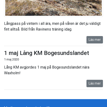
Långpass på vintern i all ära, men på våren är det ju väldigt
fint alltså. Bild från Ravinens träning idag.
Läs mer
1 maj Lång KM Bogesundslandet
1 maj 2020
Lång KM avgjordes 1 maj på Bogesundslandet nära
Waxholm!
Läs mer