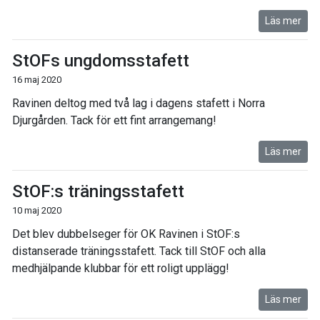
Läs mer
StOFs ungdomsstafett
16 maj 2020
Ravinen deltog med två lag i dagens stafett i Norra
Djurgården. Tack för ett fint arrangemang!
Läs mer
StOF:s träningsstafett
10 maj 2020
Det blev dubbelseger för OK Ravinen i StOF:s
distanserade träningsstafett. Tack till StOF och alla
medhjälpande klubbar för ett roligt upplägg!
Läs mer