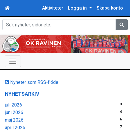
Aktiviteter
Logga in
Skapa konto
Sök
Nyheter som RSS-flöde
NYHETSARKIV
juli 2026
3
juni 2026
4
maj 2026
6
april 2026
7