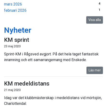
mars 2026
4
februari 2026
1
Visa alla
Nyheter
KM sprint
23 maj 2020
Sprint-KM i Rågsved avgjort. På det hela taget fantastisk
inramning och ett samarrangemang med Enskede.
Läs mer
KM medeldistans
21 maj 2020
Idag var det klubbmästerskap i medeldistans vid mörtsjön,
Charlottendal.