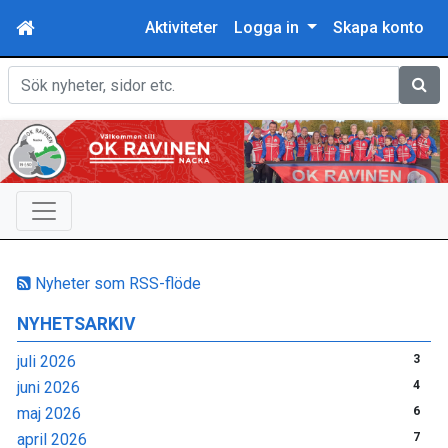
Aktiviteter
Logga in
Skapa konto
Sök
Nyheter som RSS-flöde
NYHETSARKIV
juli 2026
3
juni 2026
4
maj 2026
6
april 2026
7