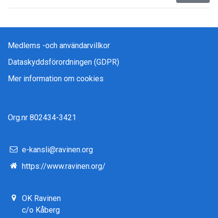
Medlems -och användarvillkor
Dataskyddsförordningen (GDPR)
Mer information om cookies
Org.nr 802434-3421
e-kansli@ravinen.org
https://www.ravinen.org/
OK Ravinen
c/o Kåberg