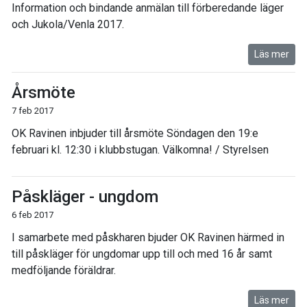
Information och bindande anmälan till förberedande läger
och Jukola/Venla 2017.
Läs mer
Årsmöte
7 feb 2017
OK Ravinen inbjuder till årsmöte Söndagen den 19:e
februari kl. 12:30 i klubbstugan. Välkomna! / Styrelsen
Påskläger - ungdom
6 feb 2017
I samarbete med påskharen bjuder OK Ravinen härmed in
till påskläger för ungdomar upp till och med 16 år samt
medföljande föräldrar.
Läs mer