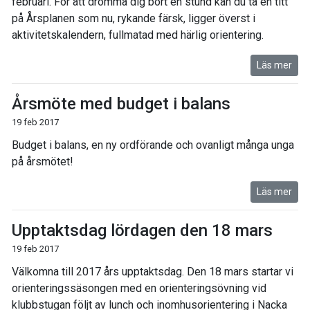
februari. För att drömma dig bort en stund kan du ta en titt
på Årsplanen som nu, rykande färsk, ligger överst i
aktivitetskalendern, fullmatad med härlig orientering.
Läs mer
Årsmöte med budget i balans
19 feb 2017
Budget i balans, en ny ordförande och ovanligt många unga
på årsmötet!
Läs mer
Upptaktsdag lördagen den 18 mars
19 feb 2017
Välkomna till 2017 års upptaktsdag. Den 18 mars startar vi
orienteringssäsongen med en orienteringsövning vid
klubbstugan följt av lunch och inomhusorientering i Nacka