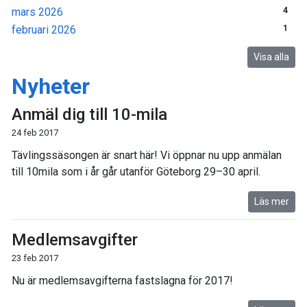
mars 2026
4
februari 2026
1
Visa alla
Nyheter
Anmäl dig till 10-mila
24 feb 2017
Tävlingssäsongen är snart här! Vi öppnar nu upp anmälan
till 10mila som i år går utanför Göteborg 29–30 april.
Läs mer
Medlemsavgifter
23 feb 2017
Nu är medlemsavgifterna fastslagna för 2017!