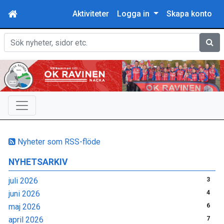
Aktiviteter
Logga in
Skapa konto
Sök
Nyheter som RSS-flöde
NYHETSARKIV
juli 2026
3
juni 2026
4
maj 2026
6
april 2026
7