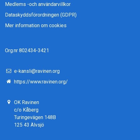
Medlems -och användarvillkor
Dataskyddsförordningen (GDPR)
Mer information om cookies
Org.nr 802434-3421
e-kansli@ravinen.org
https://www.ravinen.org/
OK Ravinen
c/o Kåberg
Turingevägen 148B
125 43 Älvsjö