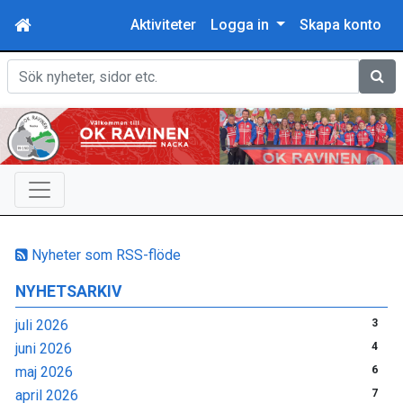
Aktiviteter
Logga in
Skapa konto
Sök
Nyheter som RSS-flöde
NYHETSARKIV
juli 2026
3
juni 2026
4
maj 2026
6
april 2026
7