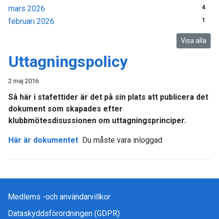
mars 2026
4
februari 2026
1
Visa alla
Uttagningspolicy
2 maj 2016
Så här i stafettider är det på sin plats att publicera det
dokument som skapades efter
klubbmötesdisussionen om uttagningsprinciper.
Här är dokumentet
Du måste vara inloggad
Medlems -och användarvillkor
Dataskyddsförordningen (GDPR)