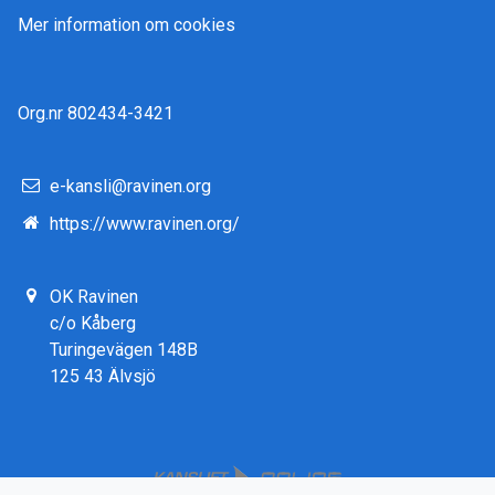
Mer information om cookies
Org.nr 802434-3421
e-kansli@ravinen.org
https://www.ravinen.org/
OK Ravinen
c/o Kåberg
Turingevägen 148B
125 43 Älvsjö