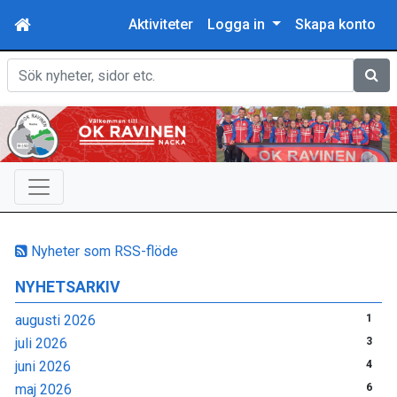
Aktiviteter
Logga in
Skapa konto
Sök
Nyheter som RSS-flöde
NYHETSARKIV
augusti 2026
1
juli 2026
3
juni 2026
4
maj 2026
6