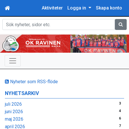
Aktiviteter
Logga in
Skapa konto
Sök
Nyheter som RSS-flöde
NYHETSARKIV
juli 2026
3
juni 2026
4
maj 2026
6
april 2026
7