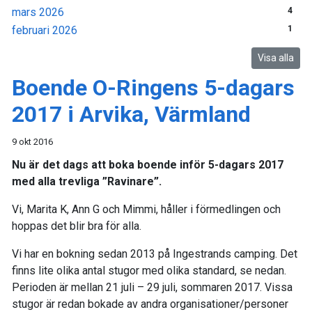
mars 2026
4
februari 2026
1
Visa alla
Boende O-Ringens 5-dagars
2017 i Arvika, Värmland
9 okt 2016
Nu är det dags att boka boende inför 5-dagars 2017
med alla trevliga ”Ravinare”.
Vi, Marita K, Ann G och Mimmi, håller i förmedlingen och
hoppas det blir bra för alla.
Vi har en bokning sedan 2013 på Ingestrands camping. Det
finns lite olika antal stugor med olika standard, se nedan.
Perioden är mellan 21 juli – 29 juli, sommaren 2017. Vissa
stugor är redan bokade av andra organisationer/personer