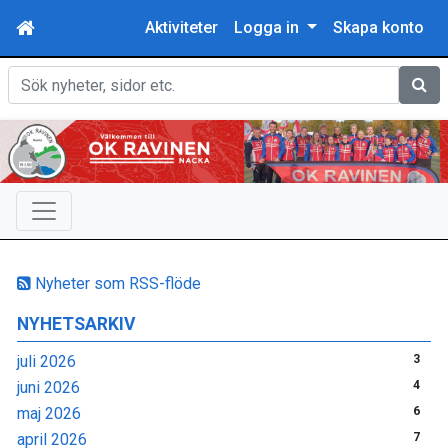
Aktiviteter
Logga in
Skapa konto
Sök
Nyheter som RSS-flöde
NYHETSARKIV
juli 2026
3
juni 2026
4
maj 2026
6
april 2026
7