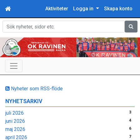
Aktiviteter
Logga in
Skapa konto
Sök
Nyheter som RSS-flöde
NYHETSARKIV
juli 2026
3
juni 2026
4
maj 2026
6
april 2026
7