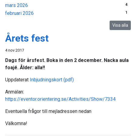
mars 2026
4
februari 2026
1
Visa alla
Årets fest
4 nov 2017
Dags för årsfest. Boka in den 2 december. Nacka aula
foajé. Ålder: alla!!
Uppdaterat
Inbjudningskort (pdf)
Anmälan:
https://eventor.orientering.se/Activities/Show/7334
Eventuella frågor till mejladressen nedan
Välkomna!