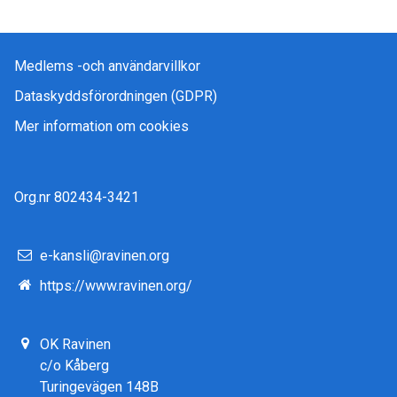
Medlems -och användarvillkor
Dataskyddsförordningen (GDPR)
Mer information om cookies
Org.nr 802434-3421
e-kansli@ravinen.org
https://www.ravinen.org/
OK Ravinen
c/o Kåberg
Turingevägen 148B