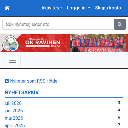
Aktiviteter
Logga in
Skapa konto
Sök
Nyheter som RSS-flöde
NYHETSARKIV
juli 2026
3
juni 2026
4
maj 2026
6
april 2026
7