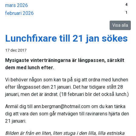
mars 2026
4
februari 2026
1
Visa alla
Lunchfixare till 21 jan sökes
17 dec 2017
Mysigaste vinterträningarna är långpassen, särskilt
dem med lunch efter.
Vi behöver någon som kan ta på sig att ordna med lunchen
efter långpasset den 21 januari. Det har tidigare stått 28
januari, men det är ändrat. (18 februari blir det också lunch.)
Anmäl dig till ann.bergman@hotmail.com om du kan tänka
dig att vara den som går matvägen till ravinarens hjärta den
21 januari.
Bilden är från en liten, liten stuga i den lilla, lilla estniska