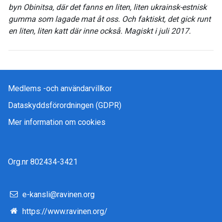
byn Obinitsa, där det fanns en liten, liten ukrainsk-estnisk
gumma som lagade mat åt oss. Och faktiskt, det gick runt
en liten, liten katt där inne också. Magiskt i juli 2017.
Medlems -och användarvillkor
Dataskyddsförordningen (GDPR)
Mer information om cookies
Org.nr 802434-3421
e-kansli@ravinen.org
https://www.ravinen.org/