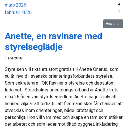
mars 2026
4
februari 2026
1
Visa alla
Anette, en ravinare med
styrelseglädje
1 apr 2018
Styrelsen vill rikta ett stort grattis till Anette Önerud, som
nu är invald i svenska orienteringsförbundets styrelse.
Som sekreterare i OK Ravinens styrelse och dessutom
ledamot i Stockholms orienteringsförbund är Anette trots
sina 26 år en van styrelsemedlem. Anette säger själv att
hennes vilja är att bidra till att fler människor får chansen att
utvecklas inom orienteringen, både idrottsligt och
personligt. Hon vill vara med och skapa en ram som stärker
det arbetet och som leder mot ökad trygghet, inkludering