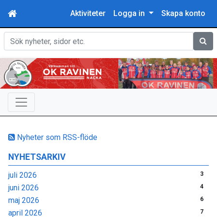
Aktiviteter
Logga in
Skapa konto
Sök
Nyheter som RSS-flöde
NYHETSARKIV
juli 2026
3
juni 2026
4
maj 2026
6
april 2026
7