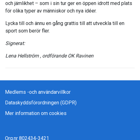
och jämlikhet – som i sin tur ger en öppen idrott med plats
för olika typer av människor och nya idéer.
Lycka till och ännu en gång grattis till att utveckla till en
sport som berör fler.
Signerat:
Lena Hellström , ordförande OK Ravinen
Medlems -och användarvillkor
Dataskyddsförordningen (GDPR)
Mer information om cookies
Org.nr 802434-3421