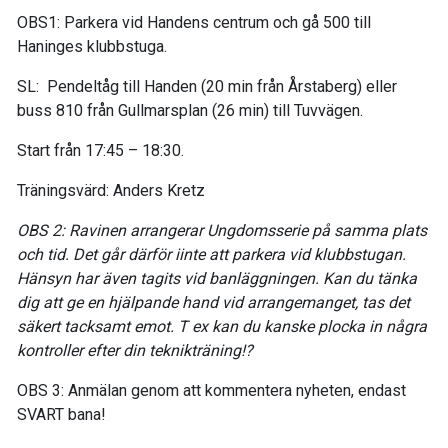
OBS1: Parkera vid Handens centrum och gå 500 till
Haninges klubbstuga.
SL: Pendeltåg till Handen (20 min från Årstaberg) eller
buss 810 från Gullmarsplan (26 min) till Tuvvägen.
Start från 17:45 – 18:30.
Träningsvärd: Anders Kretz
OBS 2: Ravinen arrangerar Ungdomsserie på samma plats
och tid. Det går därför iinte att parkera vid klubbstugan.
Hänsyn har även tagits vid banläggningen. Kan du tänka
dig att ge en hjälpande hand vid arrangemanget, tas det
säkert tacksamt emot. T ex kan du kanske plocka in några
kontroller efter din teknikträning!?
OBS 3: Anmälan genom att kommentera nyheten, endast
SVART bana!