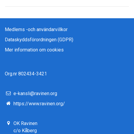
Medlems -och användarvillkor
Dataskyddsförordningen (GDPR)
Mer information om cookies
Org.nr 802434-3421
e-kansli@ravinen.org
https://www.ravinen.org/
OK Ravinen
c/o Kåberg