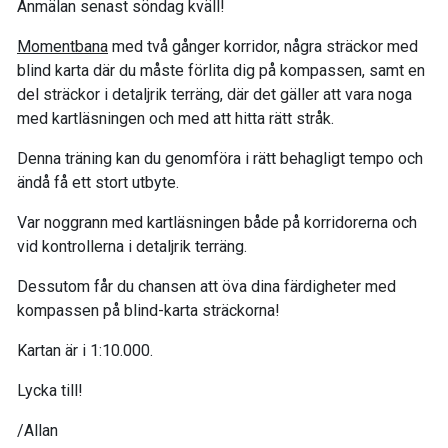
Anmälan senast söndag kväll!
Momentbana
med två gånger korridor, några sträckor med
blind karta där du måste förlita dig på kompassen, samt en
del sträckor i detaljrik terräng, där det gäller att vara noga
med kartläsningen och med att hitta rätt stråk.
Denna träning kan du genomföra i rätt behagligt tempo och
ändå få ett stort utbyte.
Var noggrann med kartläsningen både på korridorerna och
vid kontrollerna i detaljrik terräng.
Dessutom får du chansen att öva dina färdigheter med
kompassen på blind-karta sträckorna!
Kartan är i 1:10.000.
Lycka till!
/Allan