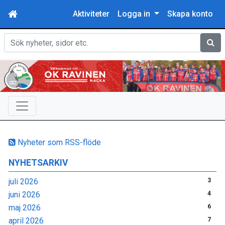
Aktiviteter
Logga in
Skapa konto
Sök
Nyheter som RSS-flöde
NYHETSARKIV
juli 2026
3
juni 2026
4
maj 2026
6
april 2026
7