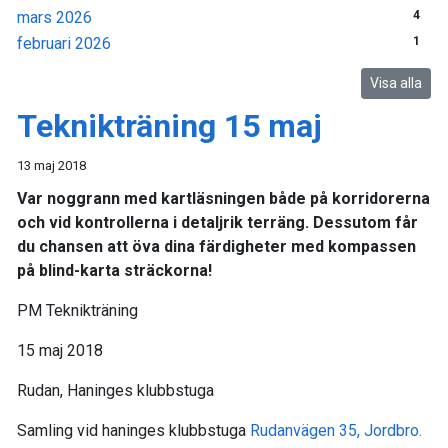
mars 2026
4
februari 2026
1
Visa alla
Teknikträning 15 maj
13 maj 2018
Var noggrann med kartläsningen både på korridorerna
och vid kontrollerna i detaljrik terräng. Dessutom får
du chansen att öva dina färdigheter med kompassen
på blind-karta sträckorna!
PM Teknikträning
15 maj 2018
Rudan, Haninges klubbstuga
Samling vid haninges klubbstuga
Rudanvägen 35, Jordbro.