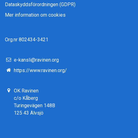
Dataskyddsförordningen (GDPR)
Mer information om cookies
Org.nr 802434-3421
e-kansli@ravinen.org
https://www.ravinen.org/
OK Ravinen
c/o Kåberg
Turingevägen 148B
125 43 Älvsjö