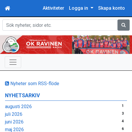
Aktiviteter
Logga in
Skapa konto
Sök
Nyheter som RSS-flöde
NYHETSARKIV
augusti 2026
1
juli 2026
3
juni 2026
4
maj 2026
6