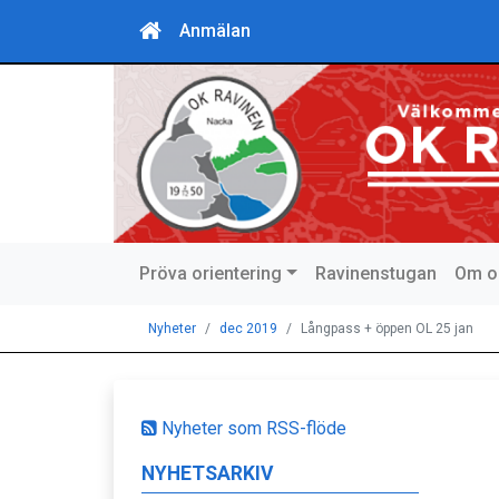
Anmälan
Pröva orientering
Ravinenstugan
Om o
Nyheter
dec 2019
Långpass + öppen OL 25 jan
Nyheter som RSS-flöde
NYHETSARKIV