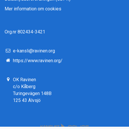
Mer information om cookies
Org.nr 802434-3421
e-kansli@ravinen.org
https://www.ravinen.org/
OK Ravinen
c/o Kåberg
Turingevägen 148B
125 43 Älvsjö