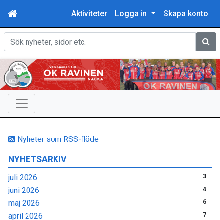
Aktiviteter
Logga in
Skapa konto
Sök
Nyheter som RSS-flöde
NYHETSARKIV
juli 2026
3
juni 2026
4
maj 2026
6
april 2026
7