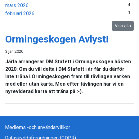
mars 2026
4
februari 2026
1
Visa alla
Ormingeskogen Avlyst!
3 jan 2020
Järla arrangerar DM Stafett i Ormingeskogen hösten
2020. Om du vill delta i DM Stafett i år får du därför
inte träna i Ormingeskogen fram till tävlingen varken
med eller utan karta. Men efter tävlingen har vi en
nyreviderad karta att träna på :-).
Medlems -och användarvillkor
Dataskyddsförordningen (GDPR)