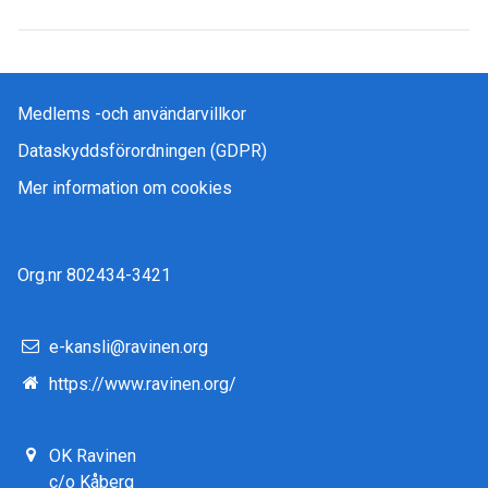
Medlems -och användarvillkor
Dataskyddsförordningen (GDPR)
Mer information om cookies
Org.nr 802434-3421
e-kansli@ravinen.org
https://www.ravinen.org/
OK Ravinen
c/o Kåberg