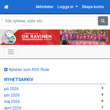
Aktiviteter
Logga in
Skapa konto
Sök
Nyheter som RSS-flöde
NYHETSARKIV
juli 2026
3
juni 2026
4
maj 2026
6
april 2026
7