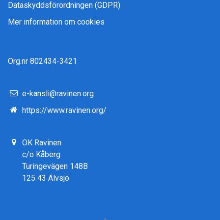
Dataskyddsförordningen (GDPR)
Mer information om cookies
Org.nr 802434-3421
e-kansli@ravinen.org
https://www.ravinen.org/
OK Ravinen
c/o Kåberg
Turingevägen 148B
125 43 Älvsjö