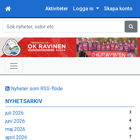
Aktiviteter
Logga in
Skapa konto
Sök
Nyheter som RSS-flöde
NYHETSARKIV
juli 2026
3
juni 2026
4
maj 2026
6
april 2026
7