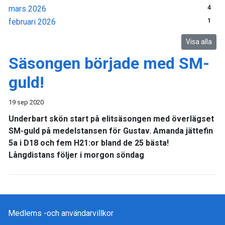
mars 2026
4
februari 2026
1
Visa alla
Säsongen började med SM-
guld!
19 sep 2020
Underbart skön start på elitsäsongen med överlägset
SM-guld på medelstansen för Gustav. Amanda jättefin
5a i D18 och fem H21:or bland de 25 bästa!
Långdistans följer i morgon söndag
Medlems -och användarvillkor