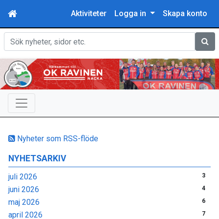
Aktiviteter
Logga in
Skapa konto
Sök
Nyheter som RSS-flöde
NYHETSARKIV
juli 2026
3
juni 2026
4
maj 2026
6
april 2026
7