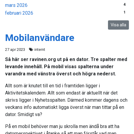
mars 2026
4
februari 2026
1
Visa alla
Mobilanvändare
27 apr 2023
internt
Så här ser ravinen.org ut på en dator. Tre spalter med
levande innehåll. På mobil visas spalterna under
varandra med vänstra överst och högra nederst.
Allt som är knutet till en tid i framtiden ligger i
Aktivitetskalendern. Allt som endast är aktuellt när det
skrivs ligger i Nyhetsspalten. Därmed kommer dagens och
veckans info automatiskt ligga överst när man tittar på en
dator. Smidigt va?
På en mobil behöver man ju skrolla men ändå bra att ha
datorperspektivet i åtanke så att man förstår vad man