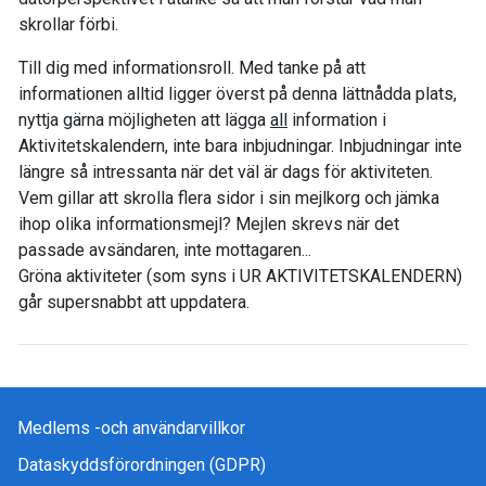
skrollar förbi.
Till dig med informationsroll. Med tanke på att
informationen alltid ligger överst på denna lättnådda plats,
nyttja gärna möjligheten att lägga
all
information i
Aktivitetskalendern, inte bara inbjudningar. Inbjudningar inte
längre så intressanta när det väl är dags för aktiviteten.
Vem gillar att skrolla flera sidor i sin mejlkorg och jämka
ihop olika informationsmejl? Mejlen skrevs när det
passade avsändaren, inte mottagaren...
Gröna aktiviteter (som syns i UR AKTIVITETSKALENDERN)
går supersnabbt att uppdatera.
Medlems -och användarvillkor
Dataskyddsförordningen (GDPR)