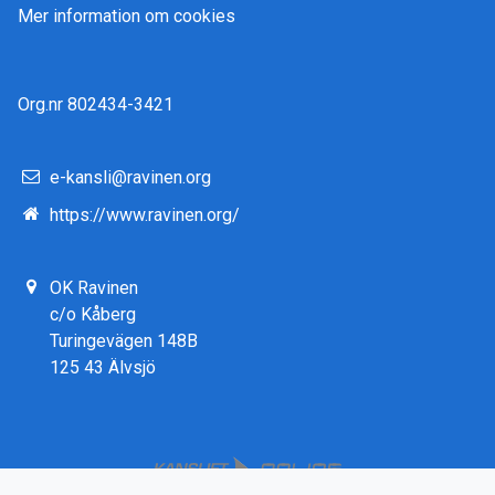
Mer information om cookies
Org.nr 802434-3421
e-kansli@ravinen.org
https://www.ravinen.org/
OK Ravinen
c/o Kåberg
Turingevägen 148B
125 43 Älvsjö