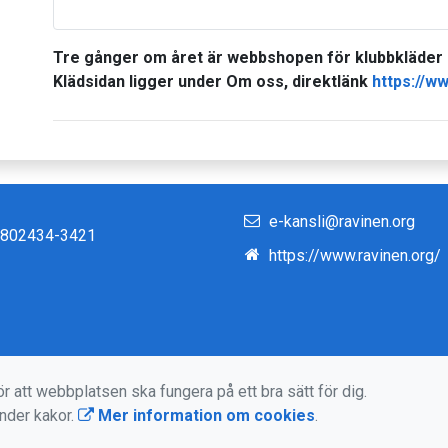
Tre gånger om året är webbshopen för klubbkläder 
Klädsidan ligger under Om oss, direktlänk
https://w
e-kansli@ravinen.org
r 802434-3421
https://www.ravinen.org/
r att webbplatsen ska fungera på ett bra sätt för dig.
änder kakor.
Mer information om cookies
.