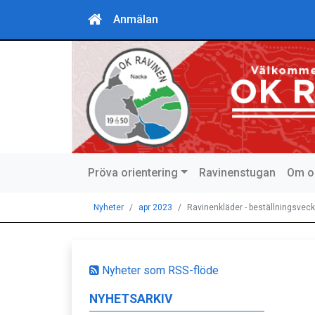
Anmälan
Pröva orientering
Ravinenstugan
Om o
Nyheter
apr 2023
Ravinenkläder - beställningsvec
Nyheter som RSS-flöde
NYHETSARKIV