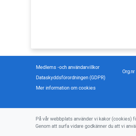
Medlems -och användarvillkor
Org.n
Dataskyddsförordningen (GDPR)
Mer information om cookies
På vår webbplats använder vi kakor (cookies) fö
Genom att surfa vidare godkänner du att vi anv