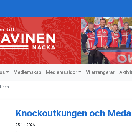
ss
Medlemskap
Medlemssidor
Vi arrangerar
Aktiv
kinen
Knockoutkungen och Meda
25 jun 2026