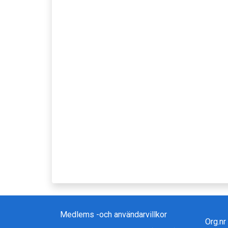
Medlems -och användarvillkor
Org.n