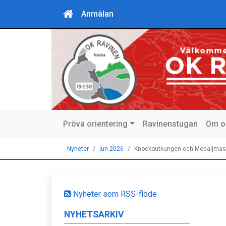
Anmälan
Pröva orientering
Ravinenstugan
Om o
Nyheter
jun 2026
Knockoutkungen och Medaljmas
Nyheter som RSS-flöde
NYHETSARKIV